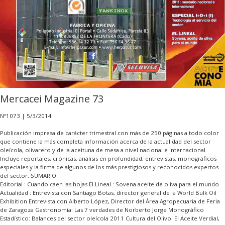
Mercacei Magazine 73
Nº1073 |
5/3/2014
Publicación impresa de carácter trimestral con más de 250 páginas a todo color
que contiene la más completa información acerca de la actualidad del sector
oleícola, olivarero y de la aceituna de mesa a nivel nacional e internacional.
Incluye reportajes, crónicas, análisis en profundidad, entrevistas, monográficos
especiales y la firma de algunos de los más prestigiosos y reconocidos expertos
del sector. SUMARIO
Editorial : Cuando caen las hojas El Lineal : Sovena aceite de oliva para el mundo
Actualidad : Entrevista con Santiago Botas, director general de la World Bulk Oil
Exhibition Entrevista con Alberto López, Director del Área Agropecuaria de Feria
de Zaragoza Gastronomía: Las 7 verdades de Norberto Jorge Monográfico
Estadístico: Balances del sector oleícola 2011 Cultura del Olivo: El Aceite Verdial,